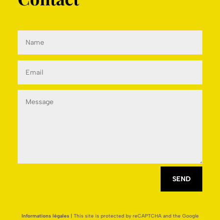
SEND
Informations légales
| This site is protected by reCAPTCHA and the Google