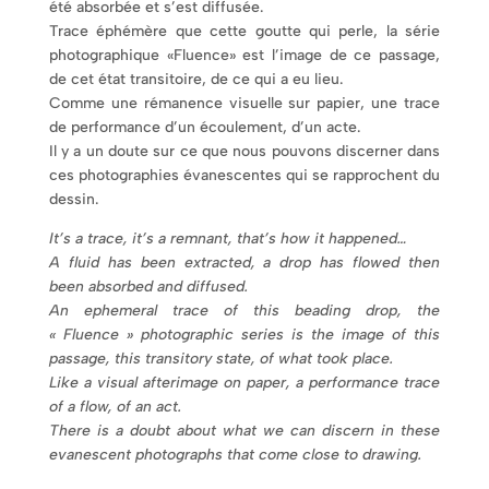
été absorbée et s’est diffusée.
Trace éphémère que cette goutte qui perle, la série
photographique «Fluence» est l’image de ce passage,
de cet état transitoire, de ce qui a eu lieu.
Comme une rémanence visuelle sur papier, une trace
de performance d’un écoulement, d’un acte.
Il y a un doute sur ce que nous pouvons discerner dans
ces photographies évanescentes qui se rapprochent du
dessin.
It’s a trace, it’s a remnant, that’s how it happened…
A fluid has been extracted, a drop has flowed then
been absorbed and diffused.
An ephemeral trace of this beading drop, the
« Fluence » photographic series is the image of this
passage, this transitory state, of what took place.
Like a visual afterimage on paper, a performance trace
of a flow, of an act.
There is a doubt about what we can discern in these
evanescent photographs that come close to drawing.