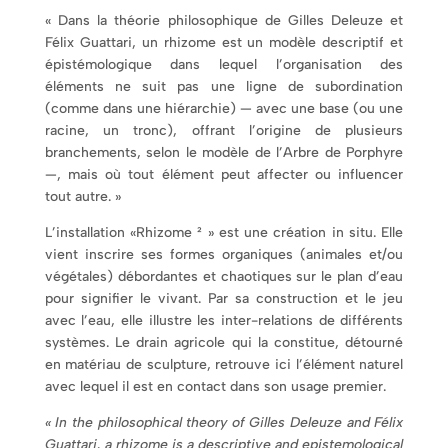
« Dans la théorie philosophique de Gilles Deleuze et
Félix Guattari, un rhizome est un modèle descriptif et
épistémologique dans lequel l’organisation des
éléments ne suit pas une ligne de subordination
(comme dans une hiérarchie) — avec une base (ou une
racine, un tronc), offrant l’origine de plusieurs
branchements, selon le modèle de l’Arbre de Porphyre
—, mais où tout élément peut affecter ou influencer
tout autre. »
L’installation «Rhizome ² » est une création in situ. Elle
vient inscrire ses formes organiques (animales et/ou
végétales) débordantes et chaotiques sur le plan d’eau
pour signifier le vivant. Par sa construction et le jeu
avec l’eau, elle illustre les inter-relations de différents
systèmes. Le drain agricole qui la constitue, détourné
en matériau de sculpture, retrouve ici l’élément naturel
avec lequel il est en contact dans son usage premier.
« In the philosophical theory of Gilles Deleuze and Félix
Guattari, a rhizome is a descriptive and epistemological